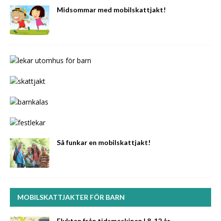
Midsommar med mobilskattjakt!
Så funkar en mobilskattjakt!
MOBILSKATTJAKTER FÖR BARN
Flykten från tidsmaskinen | 8-12 år