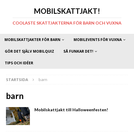
MOBILSKATTJAKT!
COOLASTE SKATTJAKTERNA FÖR BARN OCH VUXNA
MOBILSKATTJAKTER FÖR BARN
MOBILEVENTS FÖR VUXNA
GÖR DET SJÄLV MOBILQUIZ
SÅ FUNKAR DET!
TIPS OCH IDÉER
STARTSIDA
barn
barn
Mobilskattjakt till Halloweenfesten!