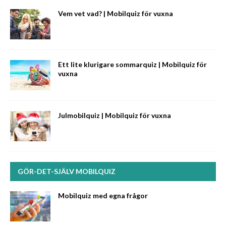
Vem vet vad? | Mobilquiz för vuxna
Ett lite klurigare sommarquiz | Mobilquiz för
vuxna
Julmobilquiz | Mobilquiz för vuxna
GÖR-DET-SJÄLV MOBILQUIZ
Mobilquiz med egna frågor