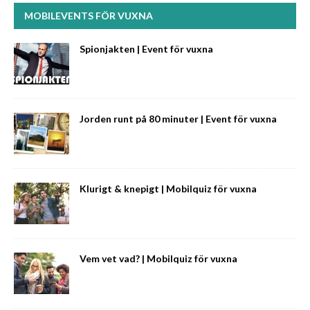
MOBILEVENTS FÖR VUXNA
Spionjakten | Event för vuxna
Jorden runt på 80 minuter | Event för vuxna
Klurigt & knepigt | Mobilquiz för vuxna
Vem vet vad? | Mobilquiz för vuxna