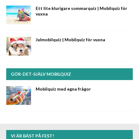
Ett lite klurigare sommarquiz | Mobilquiz för
vuxna
Julmobilquiz | Mobilquiz för vuxna
GÖR-DET-SJÄLV MOBILQUIZ
Mobilquiz med egna frågor
VI ÄR BÄST PÅ FEST!