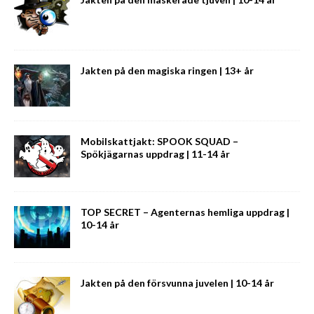
Jakten på den magiska ringen | 13+ år
Mobilskattjakt: SPOOK SQUAD –
Spökjägarnas uppdrag | 11-14 år
TOP SECRET – Agenternas hemliga uppdrag |
10-14 år
Jakten på den försvunna juvelen | 10-14 år