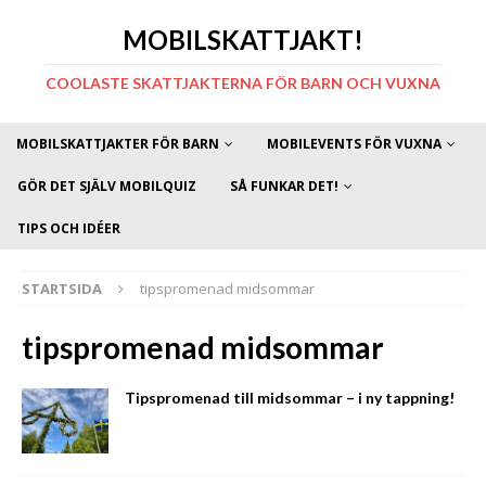
MOBILSKATTJAKT!
COOLASTE SKATTJAKTERNA FÖR BARN OCH VUXNA
MOBILSKATTJAKTER FÖR BARN
MOBILEVENTS FÖR VUXNA
GÖR DET SJÄLV MOBILQUIZ
SÅ FUNKAR DET!
TIPS OCH IDÉER
STARTSIDA
tipspromenad midsommar
tipspromenad midsommar
Tipspromenad till midsommar – i ny tappning!