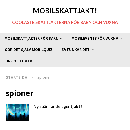
MOBILSKATTJAKT!
COOLASTE SKATTJAKTERNA FÖR BARN OCH VUXNA
MOBILSKATTJAKTER FÖR BARN
MOBILEVENTS FÖR VUXNA
GÖR DET SJÄLV MOBILQUIZ
SÅ FUNKAR DET!
TIPS OCH IDÉER
STARTSIDA
spioner
spioner
Ny spännande agentjakt!