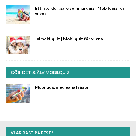
Ett lite klurigare sommarquiz | Mobilquiz för
vuxna
Julmobilquiz | Mobilquiz för vuxna
GÖR-DET-SJÄLV MOBILQUIZ
Mobilquiz med egna frågor
VI ÄR BÄST PÅ FEST!