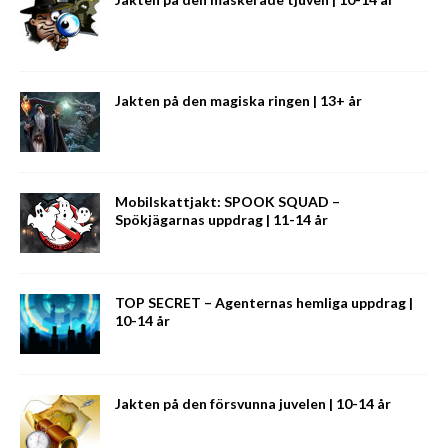
Jakten på den magiska ringen | 13+ år
Mobilskattjakt: SPOOK SQUAD –
Spökjägarnas uppdrag | 11-14 år
TOP SECRET – Agenternas hemliga uppdrag |
10-14 år
Jakten på den försvunna juvelen | 10-14 år