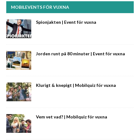
MOBILEVENTS FÖR VUXNA
Spionjakten | Event för vuxna
Jorden runt på 80 minuter | Event för vuxna
Klurigt & knepigt | Mobilquiz för vuxna
Vem vet vad? | Mobilquiz för vuxna