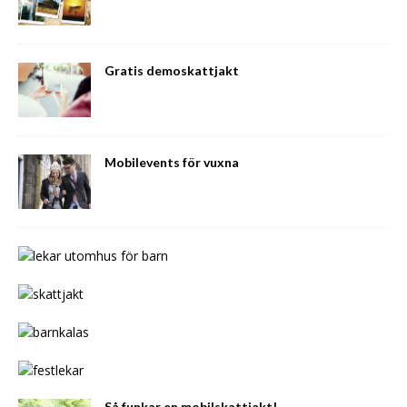
Gratis demoskattjakt
Mobilevents för vuxna
Så funkar en mobilskattjakt!