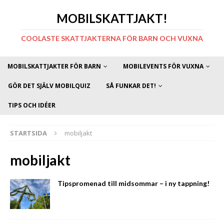
MOBILSKATTJAKT!
COOLASTE SKATTJAKTERNA FÖR BARN OCH VUXNA
MOBILSKATTJAKTER FÖR BARN
MOBILEVENTS FÖR VUXNA
GÖR DET SJÄLV MOBILQUIZ
SÅ FUNKAR DET!
TIPS OCH IDÉER
STARTSIDA
mobiljakt
mobiljakt
Tipspromenad till midsommar – i ny tappning!