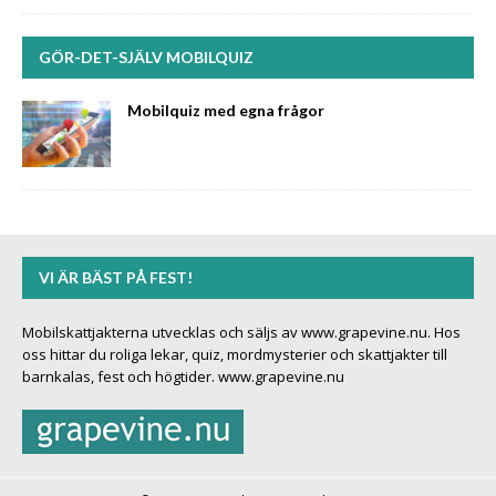
GÖR-DET-SJÄLV MOBILQUIZ
Mobilquiz med egna frågor
VI ÄR BÄST PÅ FEST!
Mobilskattjakterna utvecklas och säljs av www.grapevine.nu. Hos
oss hittar du roliga lekar, quiz, mordmysterier och skattjakter till
barnkalas, fest och högtider.
www.grapevine.nu