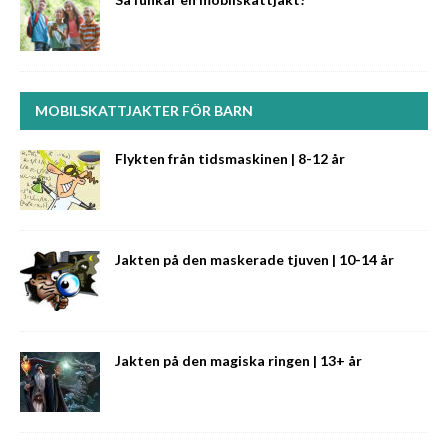
MOBILSKATTJAKTER FÖR BARN
Flykten från tidsmaskinen | 8-12 år
Jakten på den maskerade tjuven | 10-14 år
Jakten på den magiska ringen | 13+ år