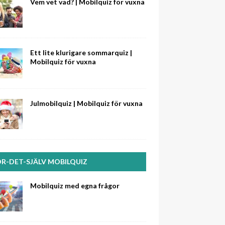
Vem vet vad? | Mobilquiz för vuxna
Ett lite klurigare sommarquiz |
Mobilquiz för vuxna
Julmobilquiz | Mobilquiz för vuxna
R-DET-SJÄLV MOBILQUIZ
Mobilquiz med egna frågor