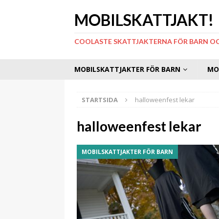
MOBILSKATTJAKT!
COOLASTE SKATTJAKTERNA FÖR BARN O
MOBILSKATTJAKTER FÖR BARN
MO
STARTSIDA
halloweenfest lekar
halloweenfest lekar
MOBILSKATTJAKTER FÖR BARN