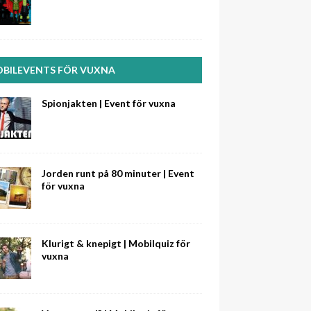
BILEVENTS FÖR VUXNA
Spionjakten | Event för vuxna
Jorden runt på 80 minuter | Event
för vuxna
Klurigt & knepigt | Mobilquiz för
vuxna