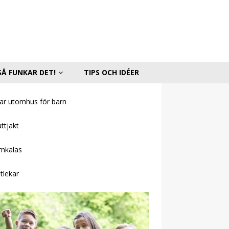
SÅ FUNKAR DET!
TIPS OCH IDÉER