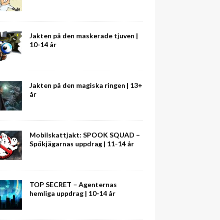
Jakten på den maskerade tjuven |
10-14 år
Jakten på den magiska ringen | 13+
år
Mobilskattjakt: SPOOK SQUAD –
Spökjägarnas uppdrag | 11-14 år
TOP SECRET – Agenternas
hemliga uppdrag | 10-14 år