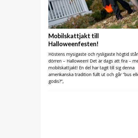
Mobilskattjakt till
Halloweenfesten!
Höstens mysigaste och rysligaste högtid står
dörren – Halloween! Det är dags att fira – m
mobilskattjakt! En del har tagit till sig denna
amerikanska tradition fullt ut och går ”bus ell
godis?”,