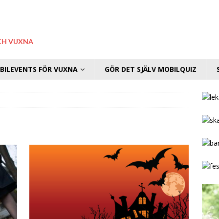
CH VUXNA
BILEVENTS FÖR VUXNA
GÖR DET SJÄLV MOBILQUIZ