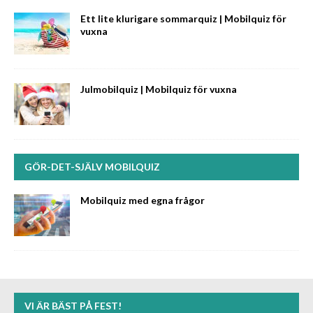
Ett lite klurigare sommarquiz | Mobilquiz för
vuxna
Julmobilquiz | Mobilquiz för vuxna
GÖR-DET-SJÄLV MOBILQUIZ
Mobilquiz med egna frågor
VI ÄR BÄST PÅ FEST!