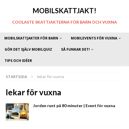
MOBILSKATTJAKT!
COOLASTE SKATTJAKTERNA FÖR BARN OCH VUXNA
MOBILSKATTJAKTER FÖR BARN
MOBILEVENTS FÖR VUXNA
GÖR DET SJÄLV MOBILQUIZ
SÅ FUNKAR DET!
TIPS OCH IDÉER
STARTSIDA
lekar för vuxna
lekar för vuxna
Jorden runt på 80 minuter | Event för vuxna