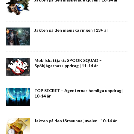
Jakten på den magiska ringen | 13+ år
Mobilskattjakt: SPOOK SQUAD –
Spökjägarnas uppdrag | 11-14 år
TOP SECRET – Agenternas hemliga uppdrag |
10-14 år
Jakten på den försvunna juvelen | 10-14 år