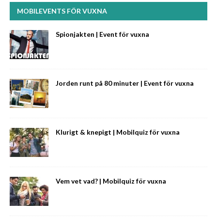
MOBILEVENTS FÖR VUXNA
Spionjakten | Event för vuxna
Jorden runt på 80 minuter | Event för vuxna
Klurigt & knepigt | Mobilquiz för vuxna
Vem vet vad? | Mobilquiz för vuxna