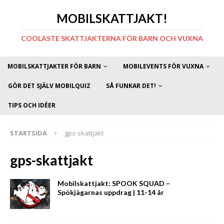
MOBILSKATTJAKT!
COOLASTE SKATTJAKTERNA FÖR BARN OCH VUXNA
MOBILSKATTJAKTER FÖR BARN
MOBILEVENTS FÖR VUXNA
GÖR DET SJÄLV MOBILQUIZ
SÅ FUNKAR DET!
TIPS OCH IDÉER
STARTSIDA
gps-skattjakt
gps-skattjakt
Mobilskattjakt: SPOOK SQUAD –
Spökjägarnas uppdrag | 11-14 år