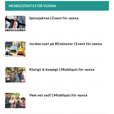
MOBILEVENTS FÖR VUXNA
Spionjakten | Event för vuxna
Jorden runt på 80 minuter | Event för vuxna
Klurigt & knepigt | Mobilquiz för vuxna
Vem vet vad? | Mobilquiz för vuxna