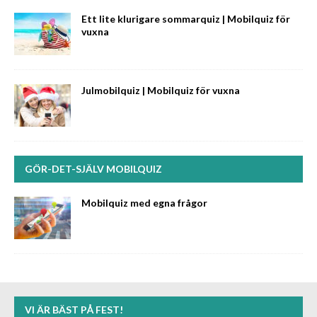
Ett lite klurigare sommarquiz | Mobilquiz för
vuxna
Julmobilquiz | Mobilquiz för vuxna
GÖR-DET-SJÄLV MOBILQUIZ
Mobilquiz med egna frågor
VI ÄR BÄST PÅ FEST!