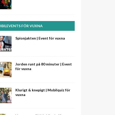
BILEVENTS FÖR VUXNA
Spionjakten | Event för vuxna
Jorden runt på 80 minuter | Event
för vuxna
Klurigt & knepigt | Mobilquiz för
vuxna