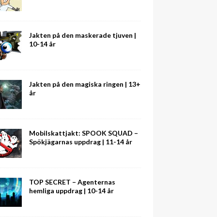
Jakten på den maskerade tjuven |
10-14 år
Jakten på den magiska ringen | 13+
år
Mobilskattjakt: SPOOK SQUAD –
Spökjägarnas uppdrag | 11-14 år
TOP SECRET – Agenternas
hemliga uppdrag | 10-14 år