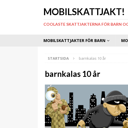
MOBILSKATTJAKT!
COOLASTE SKATTJAKTERNA FÖR BARN O
MOBILSKATTJAKTER FÖR BARN
MO
STARTSIDA
barnkalas 10 år
barnkalas 10 år