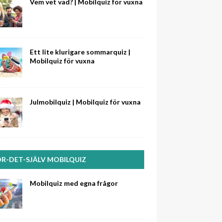
Vem vet vad? | Mobilquiz för vuxna
Ett lite klurigare sommarquiz |
Mobilquiz för vuxna
Julmobilquiz | Mobilquiz för vuxna
R-DET-SJÄLV MOBILQUIZ
Mobilquiz med egna frågor