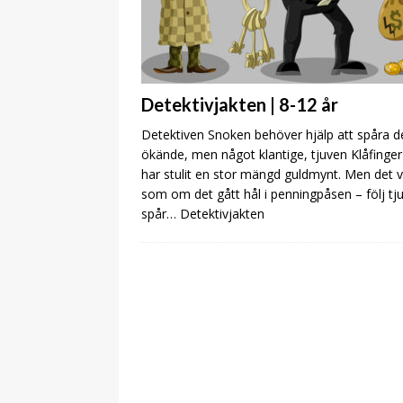
Detektivjakten | 8-12 år
Detektiven Snoken behöver hjälp att spåra d
ökände, men något klantige, tjuven Klåfinge
har stulit en stor mängd guldmynt. Men det v
som om det gått hål i penningpåsen – följ tj
spår… Detektivjakten