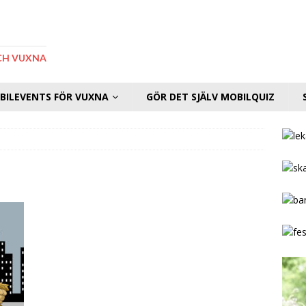
CH VUXNA
BILEVENTS FÖR VUXNA
GÖR DET SJÄLV MOBILQUIZ