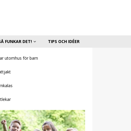
SÅ FUNKAR DET!
TIPS OCH IDÉER