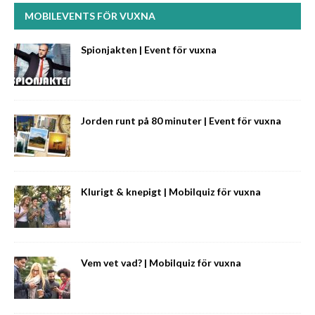
MOBILEVENTS FÖR VUXNA
Spionjakten | Event för vuxna
Jorden runt på 80 minuter | Event för vuxna
Klurigt & knepigt | Mobilquiz för vuxna
Vem vet vad? | Mobilquiz för vuxna