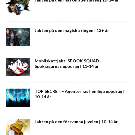
Jakten på den magiska ringen | 13+ år
Mobilskattjakt: SPOOK SQUAD –
Spökjägarnas uppdrag | 11-14 år
TOP SECRET – Agenternas hemliga uppdrag |
10-14 år
Jakten på den försvunna juvelen | 10-14 år