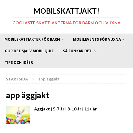
MOBILSKATTJAKT!
COOLASTE SKATTJAKTERNA FÖR BARN OCH VUXNA
MOBILSKATTJAKTER FÖR BARN
MOBILEVENTS FÖR VUXNA
GÖR DET SJÄLV MOBILQUIZ
SÅ FUNKAR DET!
TIPS OCH IDÉER
STARTSIDA
app äggjakt
app äggjakt
Äggjakt | 5-7 år | 8-10 år | 11+ år