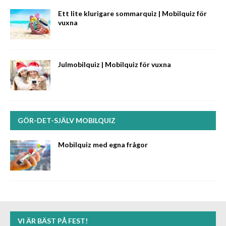
Ett lite klurigare sommarquiz | Mobilquiz för
vuxna
Julmobilquiz | Mobilquiz för vuxna
GÖR-DET-SJÄLV MOBILQUIZ
Mobilquiz med egna frågor
VI ÄR BÄST PÅ FEST!